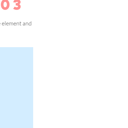
 03
he element and