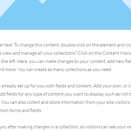
er text. To change this content, double-click on the element and cl
 view and manage all your collections? Click on the Content Man
the left. Here, you can make changes to your content, add new fiel
d more. You can create as many collections as you need.
s already set up for you with fields and content. Add your own, or
Add fields for any type of content you want to display, such as rich 
You can also collect and store information from your site visitors
stom forms and fields.
Sync after making changes in a collection, so visitors can see your