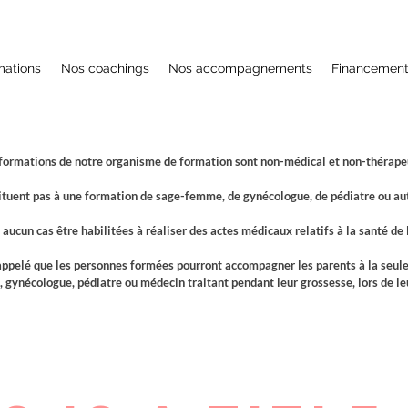
mations
Nos coachings
Nos accompagnements
Financemen
formations de notre organisme de formation sont non-médical et non-thérape
ituent pas à une formation de sage-femme, de gynécologue, de pédiatre ou aut
aucun cas être habilitées à réaliser des actes médicaux relatifs à la santé de
rappelé que les personnes formées pourront accompagner les parents à la seule 
 gynécologue, pédiatre ou médecin traitant pendant leur grossesse, lors de l