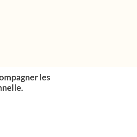
compagner les
nnelle.