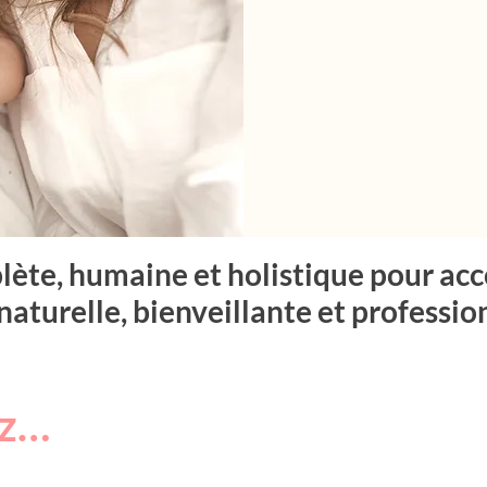
ète, humaine et holistique pour ac
naturelle, bienveillante et professio
ez…