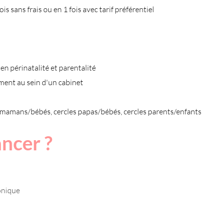
is sans frais ou en 1 fois avec tarif préférentiel
en périnatalité et parentalité
ent au sein d'un cabinet
s mamans/bébés, cercles papas/bébés, cercles parents/enfants
ancer ?
onique