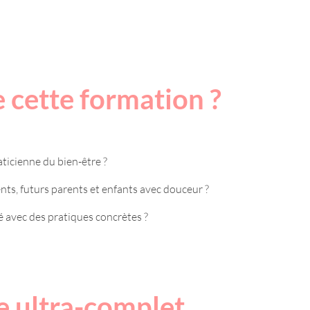
e cette formation ?
ticienne du bien-être ?
ts, futurs parents et enfants avec douceur ?
té avec des pratiques concrètes ?
 ultra-complet