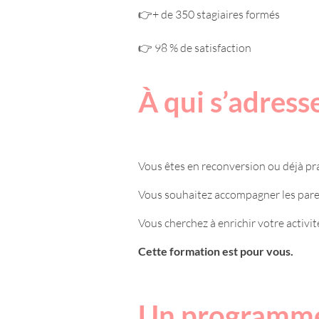
👉+ de 350 stagiaires formés
👉 98 % de satisfaction
À qui s’adress
Vous êtes en reconversion ou déjà pra
Vous souhaitez accompagner les paren
Vous cherchez à enrichir votre activi
Cette formation est pour vous.
Un programme