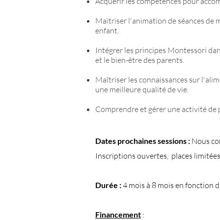
Acquérir les compétences pour accomp
Maitriser l'animation de séances de m
enfant.
Intégrer les principes Montessori d
et le bien-être des parents.
Maîtriser les connaissances sur l'ali
une meilleure qualité de vie.
Comprendre et gérer une activité de p
Dates prochaines sessions :
Nous co
Inscriptions ouvertes, places limitées
Durée :
4 mois à 8 mois en fonction d
Financement
: