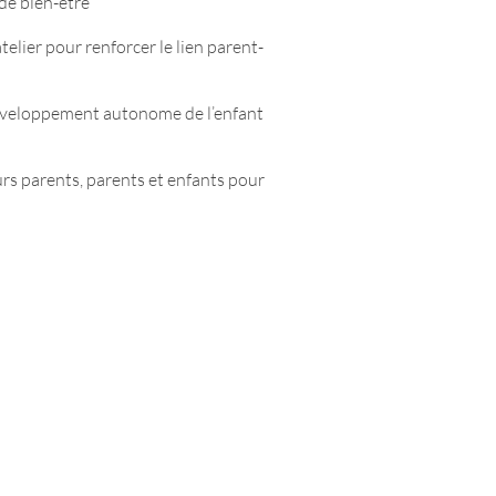
de bien-être
elier pour renforcer le lien parent-
développement autonome de l’enfant
urs parents, parents et enfants pour