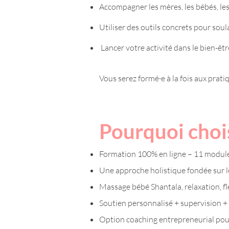
Accompagner les mères, les bébés, les
Utiliser des outils concrets pour soula
Lancer votre activité dans le bien-être
Vous serez formé·e à la fois aux prat
Pourquoi chois
Formation 100% en ligne – 11 modules
Une approche holistique fondée sur l
Massage bébé Shantala, relaxation, f
Soutien personnalisé + supervision + 
Option coaching entrepreneurial pour