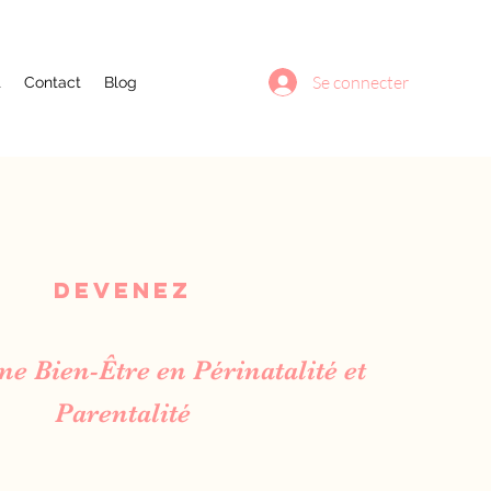
Se connecter
t
Contact
Blog
Devenez
ne Bien-Être en Périnatalité et
Parentalité