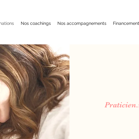
mations
Nos coachings
Nos accompagnements
Financemen
Praticien.