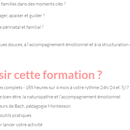
 familles dans des moments clés ?
ger, apaiser et guider ?
 périnatal et familial ?
iques douces, à l’accompagnement émotionnel et à la structuration 
ir cette formation ?
 complets - 185 heures sur 4 mois à votre rythme 24h/24 et 7j/7
e bien-être, la naturopathie et l’accompagnement émotionnel
leurs de Bach, pédagogie Montessori
outils pratiques
 lancer votre activité