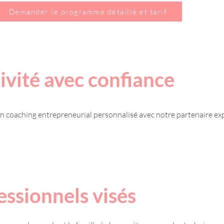
Demander le programme détaillé et tarif
ivité avec confiance
un coaching entrepreneurial personnalisé avec notre partenaire exp
ssionnels visés​​​