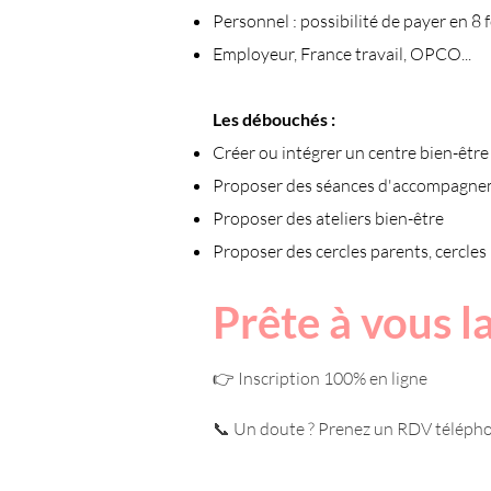
Personnel : possibilité de payer en 8 fo
Employeur, France travail, OPCO...
Les débouchés :
Créer ou intégrer un centre bien-être 
Proposer des séances d'accompagnem
Proposer des ateliers bien-être
Proposer des cercles parents, cercle
Prête à vous l
👉 Inscription 100% en ligne
📞 Un doute ? Prenez un RDV téléph