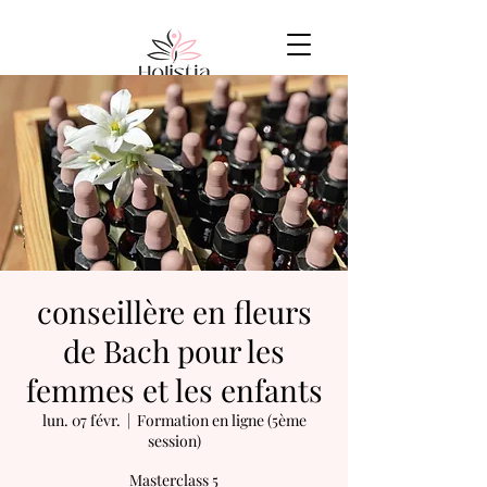
conseillère en fleurs
de Bach pour les
femmes et les enfants
lun. 07 févr.
  |  
Formation en ligne (5ème
session)
Masterclass 5