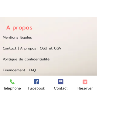
A propos
Mentions légales
Contact
|
A propos
|
CGU et CGV
Politique de confidentialité
Financement
| FAQ
Téléphone
Facebook
Contact
Réserver
© Copyright2025 - Holistia® marque déposée