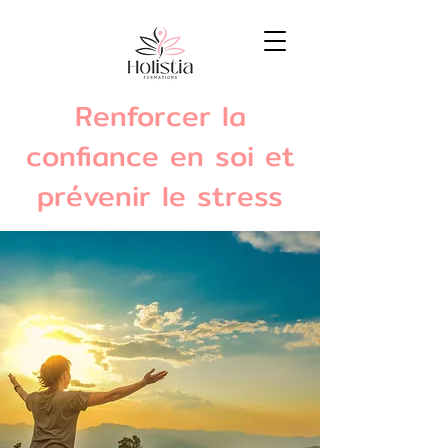
Renforcer la
confiance en soi et
prévenir le stress