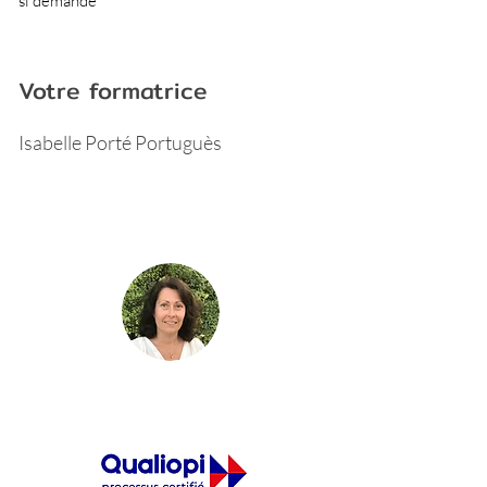
si demandé
Votre formatrice
Isabelle Porté Portuguès